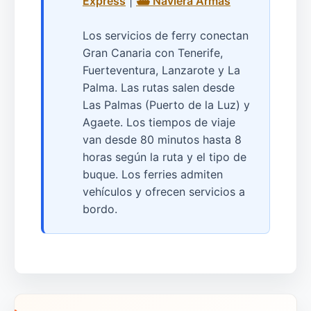
Express
|
⛴️ Naviera Armas
Los servicios de ferry conectan
Gran Canaria con Tenerife,
Fuerteventura, Lanzarote y La
Palma. Las rutas salen desde
Las Palmas (Puerto de la Luz) y
Agaete. Los tiempos de viaje
van desde 80 minutos hasta 8
horas según la ruta y el tipo de
buque. Los ferries admiten
vehículos y ofrecen servicios a
bordo.