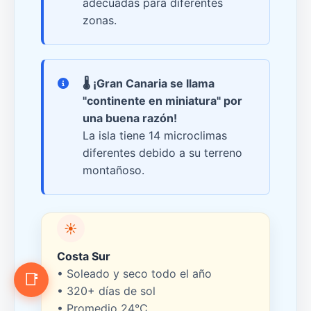
adecuadas para diferentes
zonas.
🌡️
¡Gran Canaria se llama
"continente en miniatura" por
una buena razón!
La isla tiene 14 microclimas
diferentes debido a su terreno
montañoso.
☀️
Costa Sur
• Soleado y seco todo el año
📑
• 320+ días de sol
• Promedio 24°C