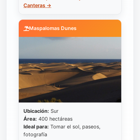
Canteras →
Maspalomas Dunes
Ubicación:
Sur
Área:
400 hectáreas
Ideal para:
Tomar el sol, paseos,
fotografía