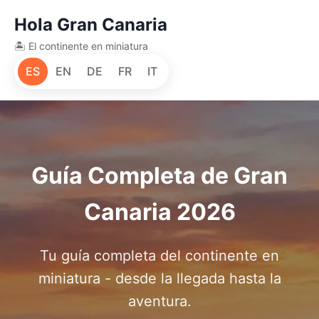
Hola Gran Canaria
🏝️
El continente en miniatura
ES
EN
DE
FR
IT
Guía Completa de Gran
Canaria 2026
Tu guía completa del continente en
miniatura - desde la llegada hasta la
aventura.