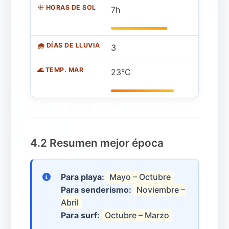
7h
3
23°C
4.2 Resumen mejor época
Para playa:
Mayo – Octubre
Para senderismo:
Noviembre –
Abril
Para surf:
Octubre – Marzo