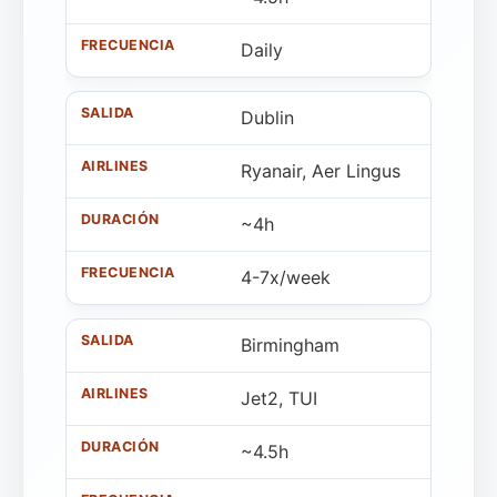
Daily
Dublin
Ryanair, Aer Lingus
~4h
4-7x/week
Birmingham
Jet2, TUI
~4.5h