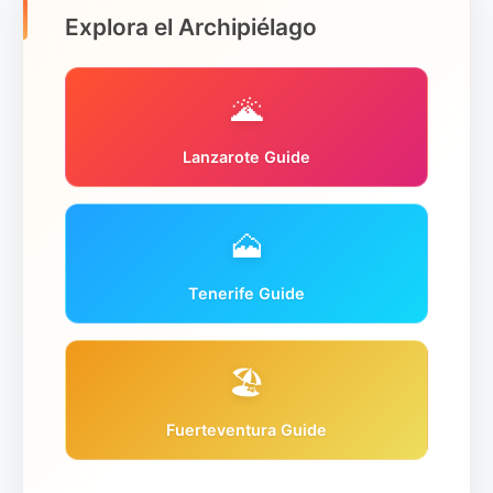
Explora el Archipiélago
🌋
Lanzarote Guide
🗻
Tenerife Guide
🏖️
Fuerteventura Guide