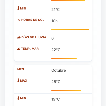
21°C
10h
0
22°C
Octubre
26°C
19°C