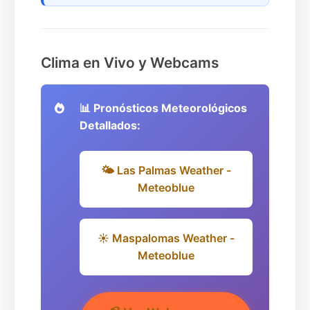
Clima en Vivo y Webcams
📊 Pronósticos Meteorológicos
Detallados:
🌤️ Las Palmas Weather -
Meteoblue
☀️ Maspalomas Weather -
Meteoblue