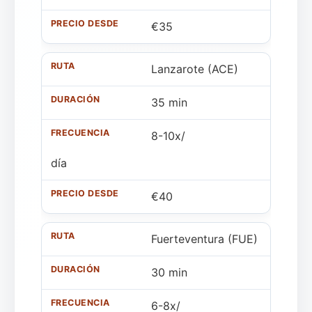
€35
Lanzarote (ACE)
35 min
8-10x/
día
€40
Fuerteventura (FUE)
30 min
6-8x/