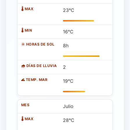
23°C
16°C
8h
2
19°C
Julio
28°C