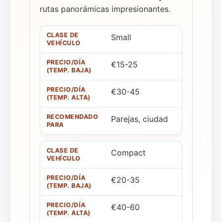
rutas panorámicas impresionantes.
Small
€15-25
€30-45
Parejas, ciudad
Compact
€20-35
€40-60