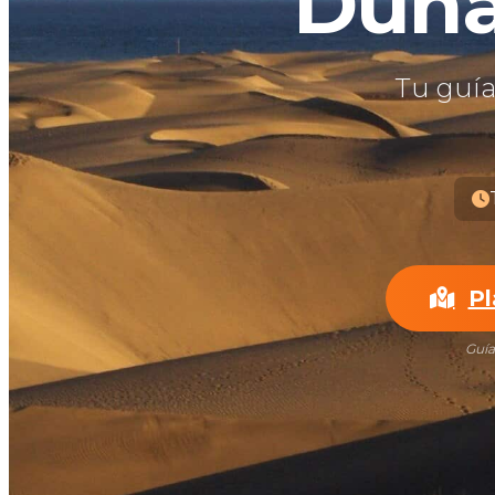
Duna
Tu guía
Pl
Guía