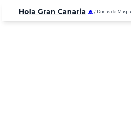
Hola Gran Canaria
🏠
/
Dunas de Masp