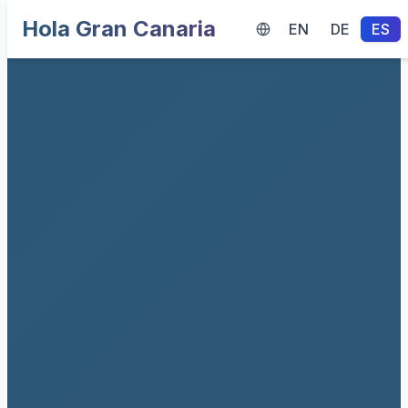
Hola Gran Canaria
EN
DE
ES