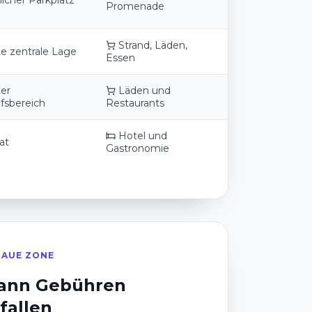
licher Parkplatz
Promenade
Strand, Läden,
e zentrale Lage
Essen
er
Läden und
fsbereich
Restaurants
Hotel und
at
Gastronomie
LAUE ZONE
ann Gebühren
fallen