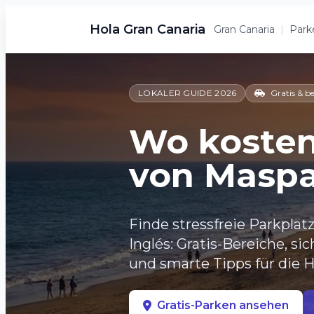
Hola Gran Canaria
Gran Canaria
|
Park
LOKALER GUIDE 2026
Gratis & b
Wo kosten
von Masp
Finde stressfreie Parkplä
Inglés: Gratis-Bereiche, s
und smarte Tipps für die 
Gratis-Parken ansehen