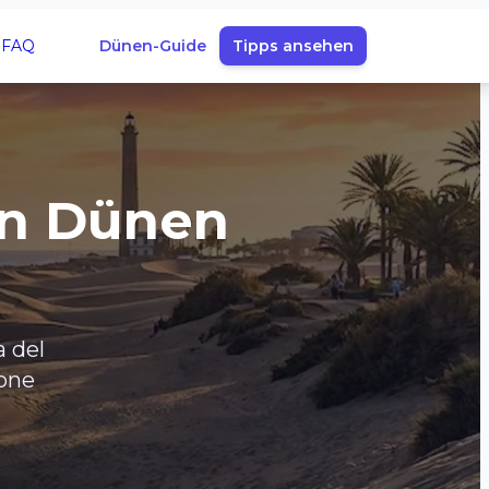
FAQ
Dünen-Guide
Tipps ansehen
en Dünen
 del
Zone