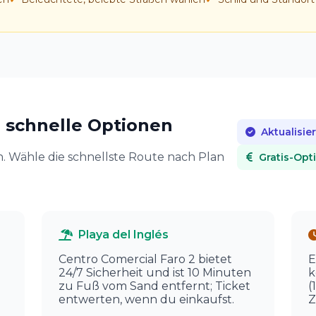
 schnelle Optionen
Aktualisier
in. Wähle die schnellste Route nach Plan
Gratis-Opt
Playa del Inglés
Centro Comercial Faro 2 bietet
E
24/7 Sicherheit und ist 10 Minuten
k
zu Fuß vom Sand entfernt; Ticket
(
entwerten, wenn du einkaufst.
Z