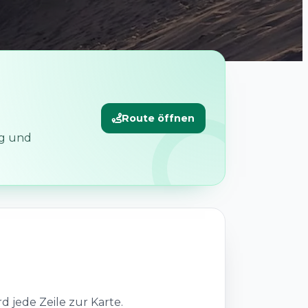
Route öffnen
eg und
 jede Zeile zur Karte.