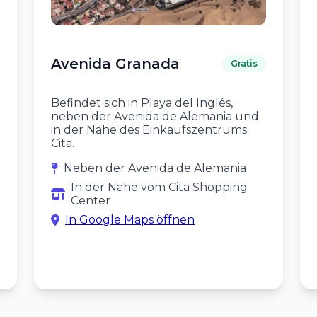
Avenida Granada
Gratis
Befindet sich in Playa del Inglés,
neben der Avenida de Alemania und
in der Nähe des Einkaufszentrums
Cita.
Neben der Avenida de Alemania
In der Nähe vom Cita Shopping
Center
In Google Maps öffnen