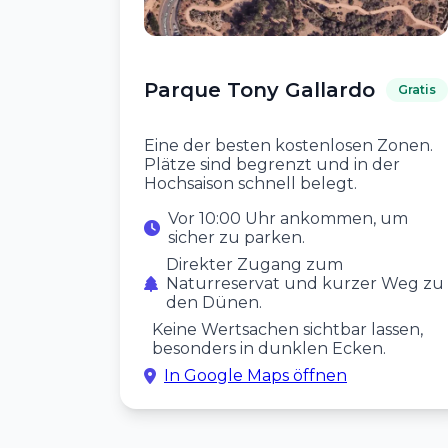
Parque Tony Gallardo
Gratis
Eine der besten kostenlosen Zonen.
Plätze sind begrenzt und in der
Hochsaison schnell belegt.
Vor 10:00 Uhr ankommen, um
sicher zu parken.
Direkter Zugang zum
Naturreservat und kurzer Weg zu
den Dünen.
Keine Wertsachen sichtbar lassen,
besonders in dunklen Ecken.
In Google Maps öffnen