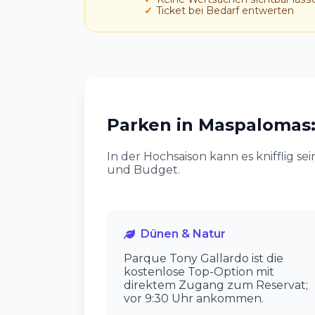
Ticket bei Bedarf entwerten
Parken in Maspalomas:
In der Hochsaison kann es knifflig se
und Budget.
Dünen & Natur
Parque Tony Gallardo ist die
kostenlose Top-Option mit
direktem Zugang zum Reservat;
vor 9:30 Uhr ankommen.