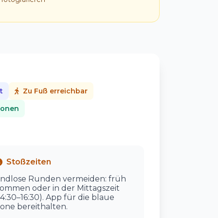
t
Zu Fuß erreichbar
ionen
Stoßzeiten
ndlose Runden vermeiden: früh
ommen oder in der Mittagszeit
14:30–16:30). App für die blaue
one bereithalten.