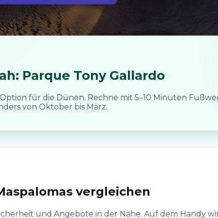
ah: Parque Tony Gallardo
e Option für die Dünen. Rechne mit 5–10 Minuten Fußw
ders von Oktober bis März.
Maspalomas vergleichen
icherheit und Angebote in der Nähe. Auf dem Handy wird