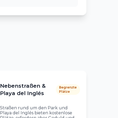
Nebenstraßen &
Begrenzte
Plätze
Playa del Inglés
Straßen rund um den Park und
Playa del Inglés bieten kostenlose
Plätze, erfordern aber Geduld und